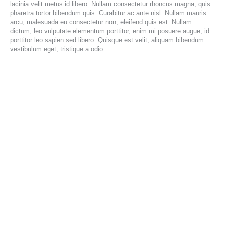
lacinia velit metus id libero. Nullam consectetur rhoncus magna, quis
pharetra tortor bibendum quis. Curabitur ac ante nisl. Nullam mauris
arcu, malesuada eu consectetur non, eleifend quis est. Nullam
dictum, leo vulputate elementum porttitor, enim mi posuere augue, id
porttitor leo sapien sed libero. Quisque est velit, aliquam bibendum
vestibulum eget, tristique a odio.